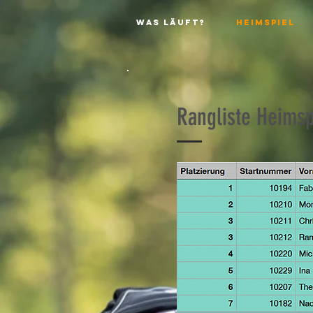
Was läuft?
Heimspiel
Rangliste Heimsp