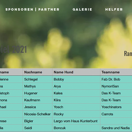
SPONSOREN | PARTNER
GALERIE
HELFER
iel 2021
Ran